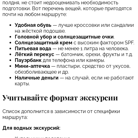
полдня, не стоит недооценивать необходимость
подготовки. Вот перечень вещей, которые пригодятся
почти на любом маршруте:
Удобная обувь
— лучше кроссовки или сандалии
на жёсткой подошве.
Головной убор и солнцезащитные очки
.
Солнцезащитный крем
с высоким фактором SPF.
Питьевая вода
— не менее 1 литра на человека.
Лёгкий перекус
— батончик, орехи, фрукты и т.д.
Пауэрбанк
для телефона или камеры.
Мини-аптечка
— пластыри, средство от укусов,
обезболивающее и др.
Наличные деньги
— на случай, если не работают
карты.
Учитывайте формат экскурсии
Список дополнится в зависимости от специфики
маршрута:
Для водных экскурсий: